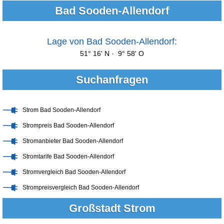
Bad Sooden-Allendorf
Lage von Bad Sooden-Allendorf:
51° 16' N · 9° 58' O
Suchanfragen
Strom Bad Sooden-Allendorf
Strompreis Bad Sooden-Allendorf
Stromanbieter Bad Sooden-Allendorf
Stromtarife Bad Sooden-Allendorf
Stromvergleich Bad Sooden-Allendorf
Strompreisvergleich Bad Sooden-Allendorf
Großstadt Strom