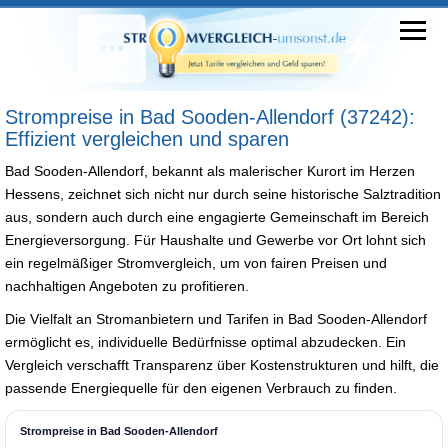
Strompreise in Bad Sooden-Allendorf (37242):
Effizient vergleichen und sparen
Bad Sooden-Allendorf, bekannt als malerischer Kurort im Herzen
Hessens, zeichnet sich nicht nur durch seine historische Salztradition
aus, sondern auch durch eine engagierte Gemeinschaft im Bereich
Energieversorgung. Für Haushalte und Gewerbe vor Ort lohnt sich
ein regelmäßiger Stromvergleich, um von fairen Preisen und
nachhaltigen Angeboten zu profitieren.
Die Vielfalt an Stromanbietern und Tarifen in Bad Sooden-Allendorf
ermöglicht es, individuelle Bedürfnisse optimal abzudecken. Ein
Vergleich verschafft Transparenz über Kostenstrukturen und hilft, die
passende Energiequelle für den eigenen Verbrauch zu finden.
Strompreise in Bad Sooden-Allendorf