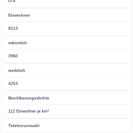
074
Einwohner
8213
männlich
3960
weiblich
4253
Bevölkerungsdichte
112 Einwohner je km²
Telefonvorwahl