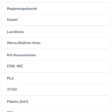
Regierungsbezirk
Kassel
Landkreis
Werra-Meißner-Kreis
Kfz-Kennzeichen
ESW, WIZ
PLZ
37242
Fläche (km²)