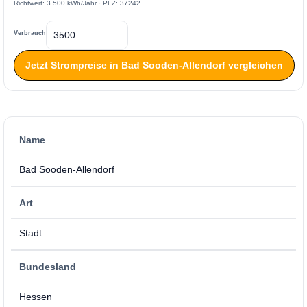
Richtwert: 3.500 kWh/Jahr · PLZ: 37242
Verbrauch
Jetzt Strompreise in Bad Sooden-Allendorf vergleichen
Name
Bad Sooden-Allendorf
Art
Stadt
Bundesland
Hessen