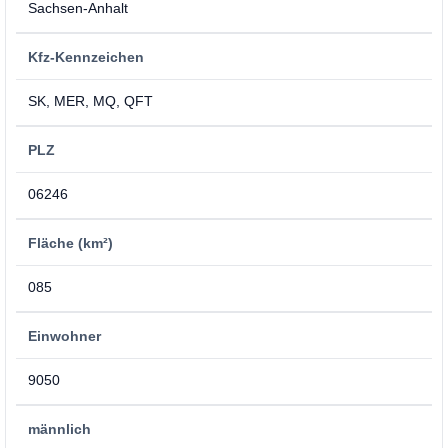
Sachsen-Anhalt
Kfz-Kennzeichen
SK, MER, MQ, QFT
PLZ
06246
Fläche (km²)
085
Einwohner
9050
männlich