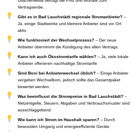
Üblicherweise beträgt die Frist drei Monate zum
Vertragsende.
Gibt es in Bad Lauchstädt regionale Stromanbieter?
–
Ja, einige Stadtwerke und kleinere Anbieter sind vor Ort
aktiv.
Wie funktioniert der Wechselprozess?
– Der neue
Anbieter übernimmt die Kündigung des alten Vertrags.
Kann ich auch Ökostromtarife wählen?
– Ja, viele lokale
Anbieter offerieren nachhaltige Stromtarife.
Sind Boni bei Anbieterwechsel üblich?
– Einige Anbieter
vergeben Wechselboni, jedoch sollte das Gesamtpaket
bewertet werden.
Was beeinflusst die Strompreise in Bad Lauchstädt?
–
Netzentgelte, Steuern, Abgaben und Verbrauchsmuster sind
ausschlaggebend.
Wie kann ich Strom im Haushalt sparen?
– Durch
bewussten Umgang und energieeffiziente Geräte.