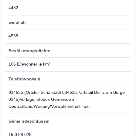
4482
weiblich
4568
Bevölkerungsdichte
106 Einwohner je km²
Telefonvorwahl
034635 (Ortsteil Schafstädt 034636, Ortsteil Delitz am Berge
0345)Vorlage:Infobox Gemeinde in
Deutschland/Wartung/Vorwahl enthält Text
Gemeindeschlüssel
15 0 88 025