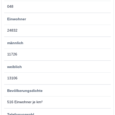
048
Einwohner
24832
männlich
11726
weiblich
13106
Bevölkerungsdichte
516 Einwohner je km²
Telefonvorwahl