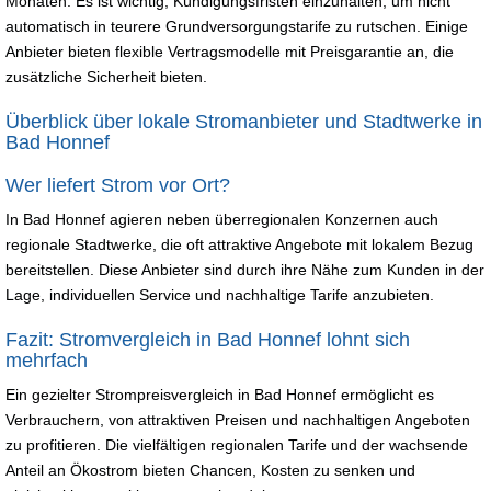
Monaten. Es ist wichtig, Kündigungsfristen einzuhalten, um nicht
automatisch in teurere Grundversorgungstarife zu rutschen. Einige
Anbieter bieten flexible Vertragsmodelle mit Preisgarantie an, die
zusätzliche Sicherheit bieten.
Überblick über lokale Stromanbieter und Stadtwerke in
Bad Honnef
Wer liefert Strom vor Ort?
In Bad Honnef agieren neben überregionalen Konzernen auch
regionale Stadtwerke, die oft attraktive Angebote mit lokalem Bezug
bereitstellen. Diese Anbieter sind durch ihre Nähe zum Kunden in der
Lage, individuellen Service und nachhaltige Tarife anzubieten.
Fazit: Stromvergleich in Bad Honnef lohnt sich
mehrfach
Ein gezielter Strompreisvergleich in Bad Honnef ermöglicht es
Verbrauchern, von attraktiven Preisen und nachhaltigen Angeboten
zu profitieren. Die vielfältigen regionalen Tarife und der wachsende
Anteil an Ökostrom bieten Chancen, Kosten zu senken und