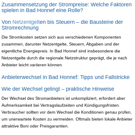
Zusammensetzung der Strompreise: Welche Faktoren
spielen in Bad Honnef eine Rolle?
Von
Netzentgelt
en bis Steuern – die Bausteine der
Stromrechnung
Die Stromkosten setzen sich aus verschiedenen Komponenten
zusammen, darunter Netzentgelte, Steuern, Abgaben und der
eigentliche Energiepreis. In Bad Honnef sind insbesondere die
Netzentgelte durch die regionale Netzstruktur geprägt, die je nach
Anbieter leicht variieren können.
Anbieterwechsel in Bad Honnef: Tipps und Fallstricke
Wie der Wechsel gelingt – praktische Hinweise
Der Wechsel des Stromanbieters ist unkompliziert, erfordert aber
Aufmerksamkeit bei Vertragslaufzeiten und Kündigungsfristen.
Verbraucher sollten vor dem Wechsel die Konditionen genau prüfen,
um unerwartete Kosten zu vermeiden. Oftmals bieten lokale Anbieter
attraktive Boni oder Preisgarantien.