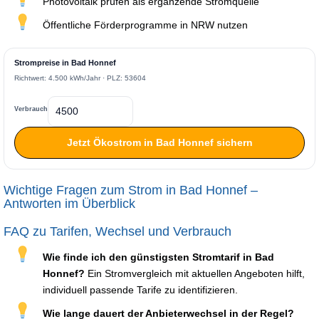
Photovoltaik prüfen als ergänzende Stromquelle
Öffentliche Förderprogramme in NRW nutzen
Strompreise in Bad Honnef
Richtwert: 4.500 kWh/Jahr · PLZ: 53604
Verbrauch
Jetzt Ökostrom in Bad Honnef sichern
Wichtige Fragen zum Strom in Bad Honnef –
Antworten im Überblick
FAQ zu Tarifen, Wechsel und Verbrauch
Wie finde ich den günstigsten Stromtarif in Bad
Honnef?
Ein Stromvergleich mit aktuellen Angeboten hilft,
individuell passende Tarife zu identifizieren.
Wie lange dauert der Anbieterwechsel in der Regel?