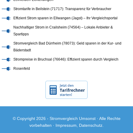
Stromtarife in Beilstein (71717): Transparenz für Verbraucher
Effizient Strom sparen in Ellwangen (Jagst) – Ihr Vergleichsportal
Nachhaltiger Strom in Crailsheim (74564) – Lokale Anbieter &
Spartipps
Stromvergleich Bad Dürrheim (78073): Geld sparen in der Kur- und
Bäderstadt
Strompreise in Bruchsal (76646): Effizient sparen durch Vergleich
Rosenfeld
© Copyright 2026 -
Stromvergleich Umsonst
· Alle Rechte
vorbehalten ·
Impressum
,
Datenschutz
.