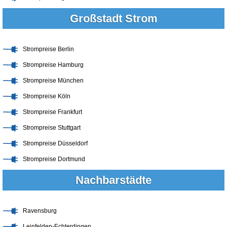
Großstadt Strom
Strompreise Berlin
Strompreise Hamburg
Strompreise München
Strompreise Köln
Strompreise Frankfurt
Strompreise Stuttgart
Strompreise Düsseldorf
Strompreise Dortmund
Nachbarstädte
Ravensburg
Leinfelden-Echterdingen