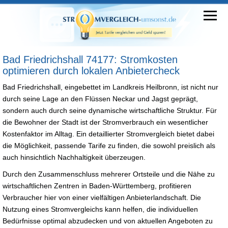
Bad Friedrichshall 74177: Stromkosten
optimieren durch lokalen Anbietercheck
Bad Friedrichshall, eingebettet im Landkreis Heilbronn, ist nicht nur
durch seine Lage an den Flüssen Neckar und Jagst geprägt,
sondern auch durch seine dynamische wirtschaftliche Struktur. Für
die Bewohner der Stadt ist der Stromverbrauch ein wesentlicher
Kostenfaktor im Alltag. Ein detaillierter Stromvergleich bietet dabei
die Möglichkeit, passende Tarife zu finden, die sowohl preislich als
auch hinsichtlich Nachhaltigkeit überzeugen.
Durch den Zusammenschluss mehrerer Ortsteile und die Nähe zu
wirtschaftlichen Zentren in Baden-Württemberg, profitieren
Verbraucher hier von einer vielfältigen Anbieterlandschaft. Die
Nutzung eines Stromvergleichs kann helfen, die individuellen
Bedürfnisse optimal abzudecken und von aktuellen Angeboten zu