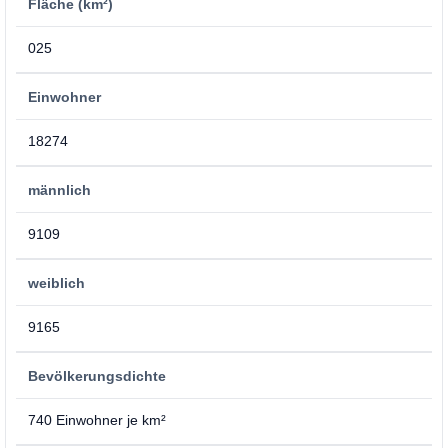
Fläche (km²)
025
Einwohner
18274
männlich
9109
weiblich
9165
Bevölkerungsdichte
740 Einwohner je km²