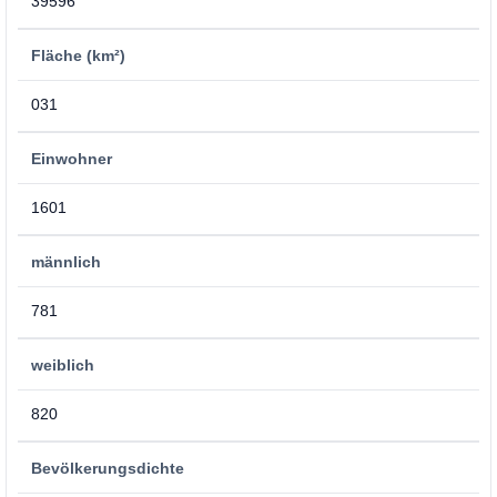
39596
Fläche (km²)
031
Einwohner
1601
männlich
781
weiblich
820
Bevölkerungsdichte