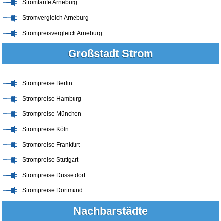
Stromtarife Arneburg
Stromvergleich Arneburg
Strompreisvergleich Arneburg
Großstadt Strom
Strompreise Berlin
Strompreise Hamburg
Strompreise München
Strompreise Köln
Strompreise Frankfurt
Strompreise Stuttgart
Strompreise Düsseldorf
Strompreise Dortmund
Nachbarstädte