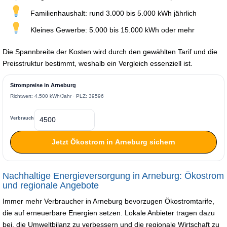
Familienhaushalt: rund 3.000 bis 5.000 kWh jährlich
Kleines Gewerbe: 5.000 bis 15.000 kWh oder mehr
Die Spannbreite der Kosten wird durch den gewählten Tarif und die
Preisstruktur bestimmt, weshalb ein Vergleich essenziell ist.
Strompreise in Arneburg
Richtwert: 4.500 kWh/Jahr · PLZ: 39596
Verbrauch
Jetzt Ökostrom in Arneburg sichern
Nachhaltige Energieversorgung in Arneburg: Ökostrom
und regionale Angebote
Immer mehr Verbraucher in Arneburg bevorzugen Ökostromtarife,
die auf erneuerbare Energien setzen. Lokale Anbieter tragen dazu
bei, die Umweltbilanz zu verbessern und die regionale Wirtschaft zu