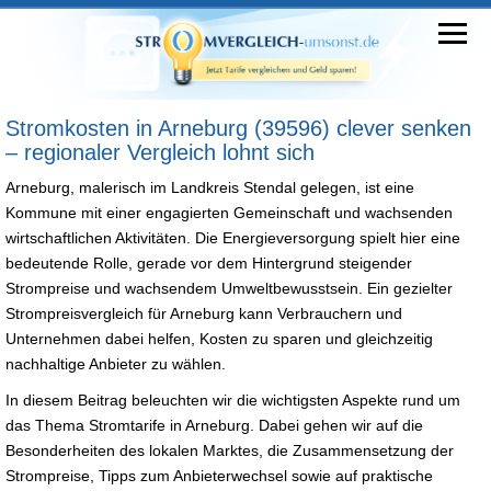
Stromkosten in Arneburg (39596) clever senken
– regionaler Vergleich lohnt sich
Arneburg, malerisch im Landkreis Stendal gelegen, ist eine
Kommune mit einer engagierten Gemeinschaft und wachsenden
wirtschaftlichen Aktivitäten. Die Energieversorgung spielt hier eine
bedeutende Rolle, gerade vor dem Hintergrund steigender
Strompreise und wachsendem Umweltbewusstsein. Ein gezielter
Strompreisvergleich für Arneburg kann Verbrauchern und
Unternehmen dabei helfen, Kosten zu sparen und gleichzeitig
nachhaltige Anbieter zu wählen.
In diesem Beitrag beleuchten wir die wichtigsten Aspekte rund um
das Thema Stromtarife in Arneburg. Dabei gehen wir auf die
Besonderheiten des lokalen Marktes, die Zusammensetzung der
Strompreise, Tipps zum Anbieterwechsel sowie auf praktische