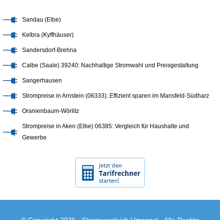
Sandau (Elbe)
Kelbra (Kyffhäuser)
Sandersdorf-Brehna
Calbe (Saale) 39240: Nachhaltige Stromwahl und Preisgestaltung
Sangerhausen
Strompreise in Arnstein (06333): Effizient sparen im Mansfeld-Südharz
Oranienbaum-Wörlitz
Strompreise in Aken (Elbe) 06385: Vergleich für Haushalte und
Gewerbe
© Copyright 2026 -
Stromvergleich Umsonst
· Alle Rechte