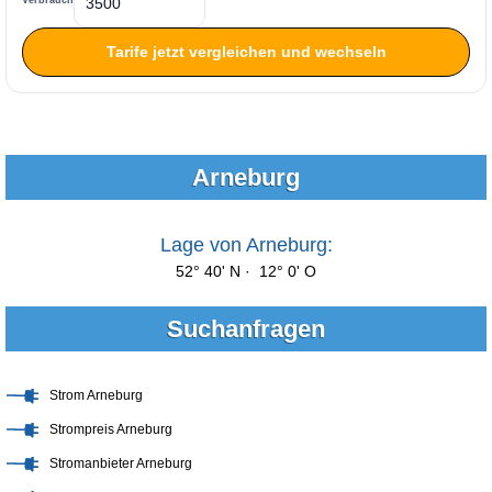
Verbrauch
Tarife jetzt vergleichen und wechseln
Arneburg
Lage von Arneburg:
52° 40' N · 12° 0' O
Suchanfragen
Strom Arneburg
Strompreis Arneburg
Stromanbieter Arneburg